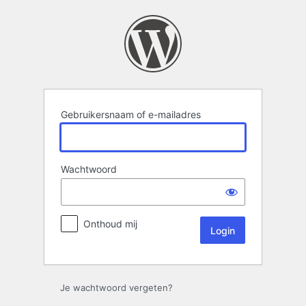
Login
Gebruikersnaam of e-mailadres
Wachtwoord
Onthoud mij
Je wachtwoord vergeten?