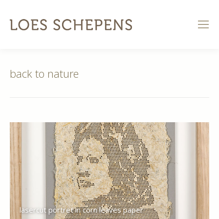
back to nature
lasercut portret in corn leaves paper