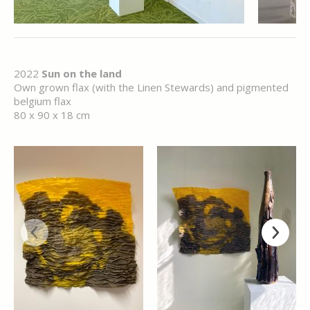
2022
Sun on the land
Own grown flax (with the Linen Stewards) and pigmented
belgium flax
80 x 90 x 18 cm