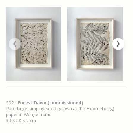
2021
Forest Dawn (commissioned)
Pure large jumping seed (grown at the Hoorneboeg)
paper in Wengé frame.
39 x 28 x 7 cm