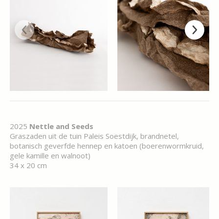
2025
Nettle and Seeds
Graszaden uit de tuin Paleis Soestdijk, brandnetel,
botanisch geverfde hennep en katoen (boerenwormkruid,
gele kamille en walnoot)
34 x 20 cm