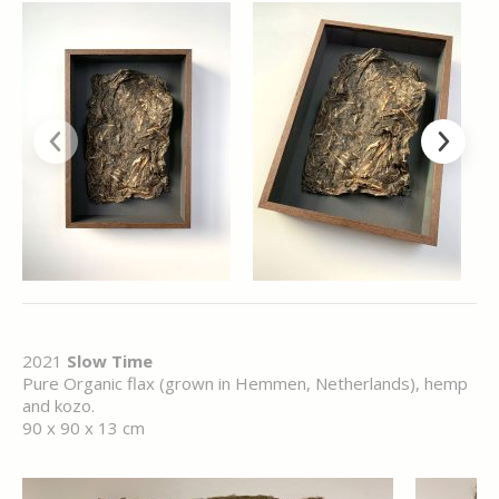
2021
Slow Time
Pure Organic flax (grown in Hemmen, Netherlands), hemp
and kozo.
90 x 90 x 13 cm