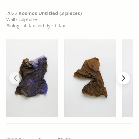
2022
Kosmos Untitled (3 pieces)
Wall sculptures
Biological flax and dyed flax