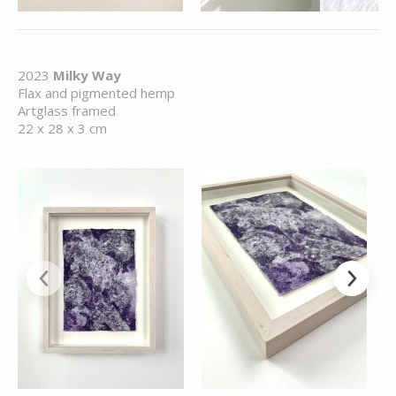
2023
Milky Way
Flax and pigmented hemp
Artglass framed
22 x 28 x 3 cm