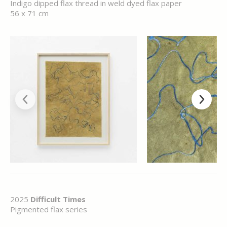
Indigo dipped flax thread in weld dyed flax paper
56 x 71 cm
2025
Difficult Times
Pigmented flax series