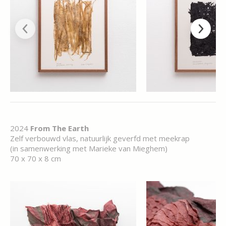
2024
From The Earth
Zelf verbouwd vlas, natuurlijk geverfd met meekrap
(in samenwerking met Marieke van Mieghem)
70 x 70 x 8 cm