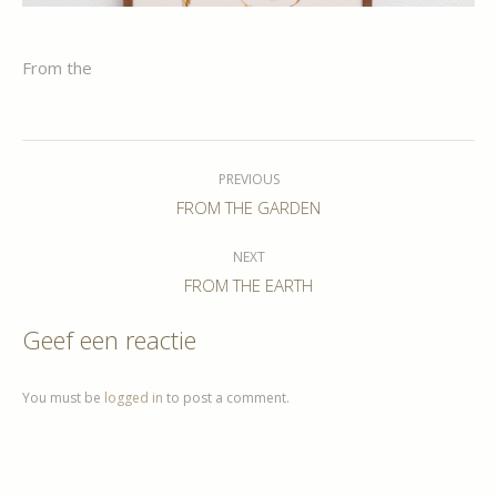
From the
Album
navigation
PREVIOUS
Previous
FROM THE GARDEN
album:
NEXT
Next
FROM THE EARTH
album:
Geef een reactie
You must be
logged in
to post a comment.