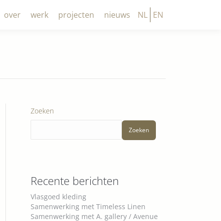
over
werk
projecten
nieuws
NL
EN
Zoeken
Zoeken
Recente berichten
Vlasgoed kleding
Samenwerking met Timeless Linen
Samenwerking met A. gallery / Avenue