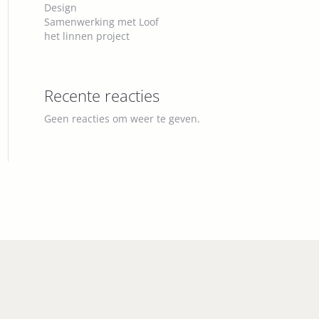
Design
Samenwerking met Loof
het linnen project
SMOS 2 NR 1
Recente reacties
Geen reacties om weer te geven.