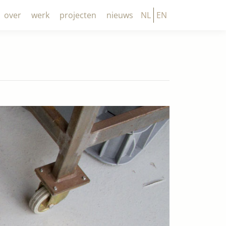
over
werk
projecten
nieuws
NL
EN