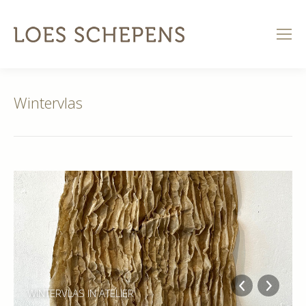
Wintervlas
WINTERVLAS IN ATELIER