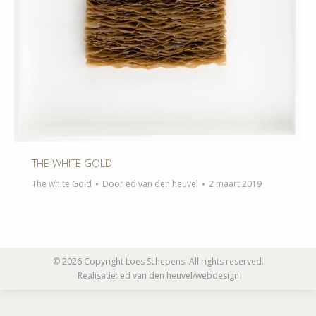
THE WHITE GOLD
The white Gold
Door
ed van den heuvel
2 maart 2019
© 2026 Copyright Loes Schepens. All rights reserved.
Realisatie:
ed van den heuvel/webdesign