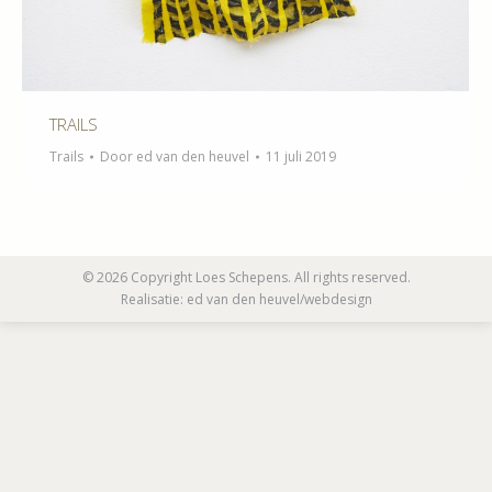
TRAILS
Trails
Door
ed van den heuvel
11 juli 2019
© 2026 Copyright Loes Schepens. All rights reserved.
Realisatie:
ed van den heuvel/webdesign