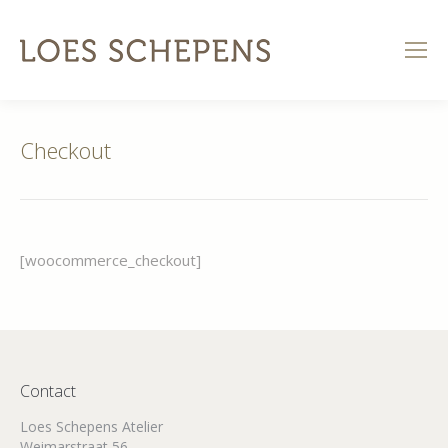
Checkout
[woocommerce_checkout]
Contact
Loes Schepens Atelier
Weimarstraat 56