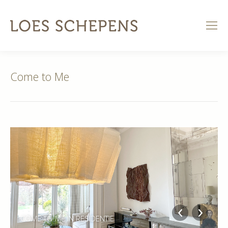
Come to Me
COME TO ME IN RESIDENTIE