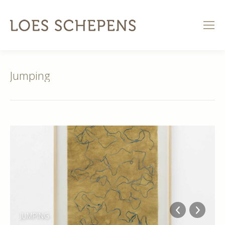
Jumping
JUMPING