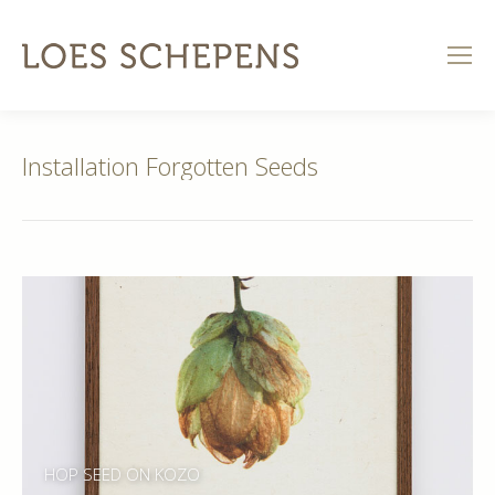
Installation Forgotten Seeds
HOP SEED ON KOZO