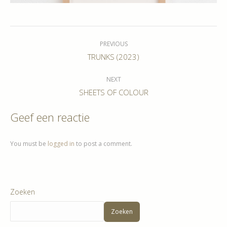
Album
navigation
PREVIOUS
Previous
TRUNKS (2023)
album:
NEXT
Next
SHEETS OF COLOUR
album:
Geef een reactie
You must be
logged in
to post a comment.
Zoeken
Zoeken