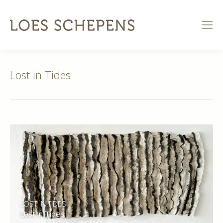
Lost in Tides
LOST IN TIDES
Lost in Tides